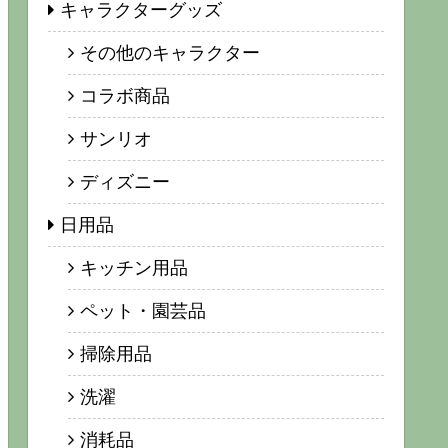
キャラクターグッズ
その他のキャラクター
コラボ商品
サンリオ
ディズニー
日用品
キッチン用品
ペット・園芸品
掃除用品
洗濯
消耗品