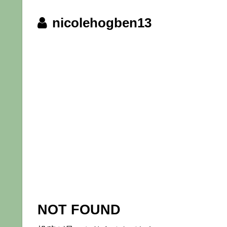
nicolehogben13
NOT FOUND