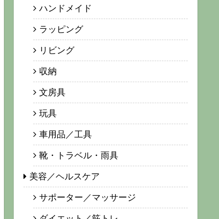
ハンドメイド
ラッピング
リビング
収納
文房具
玩具
車用品／工具
靴・トラベル・雨具
美容／ヘルスケア
サポーター／マッサージ
ダイエット／筋トレ