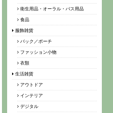
衛生用品・オーラル・バス用品
食品
服飾雑貨
バック／ポーチ
ファッション小物
衣類
生活雑貨
アウトドア
インテリア
デジタル