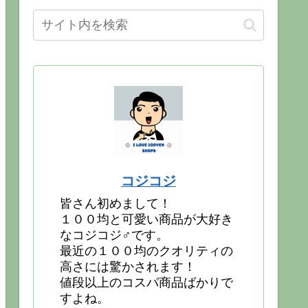
コジコジ
皆さん初めまして！
１００均と可愛い商品が大好き
なコジコジ♂です。
最近の１００均のクオリティの
高さには驚かされます！
値段以上のコスパ商品ばかりで
すよね。